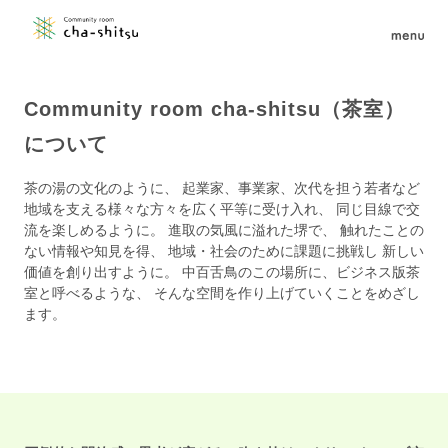
Community room cha-shitsu（茶室）
について
茶の湯の文化のように、 起業家、事業家、次代を担う若者など
地域を支える様々な方々を広く平等に受け入れ、 同じ目線で交
流を楽しめるように。 進取の気風に溢れた堺で、 触れたことの
ない情報や知見を得、 地域・社会のために課題に挑戦し 新しい
価値を創り出すように。 中百舌鳥のこの場所に、ビジネス版茶
室と呼べるような、 そんな空間を作り上げていくことをめざし
ます。