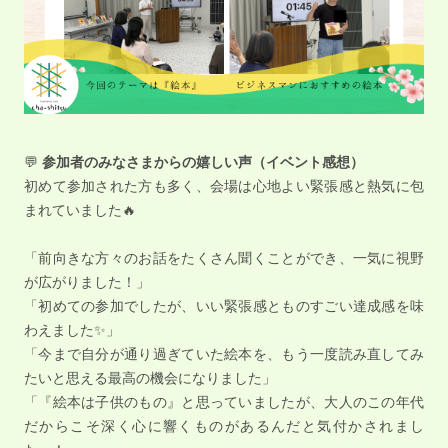
💬
参加者のみなさまからの嬉しい声（イベント感想）
初めて参加された方も多く、会場は心地よい緊張感と熱気に包
まれていました🔥
「前向きな方々のお話をたくさん聞くことができ、一気に視野
が広がりました！」
「初めての参加でしたが、いい緊張感とものすごい達成感を味
わえました✨」
「今まで自分が通り過ぎていた絵本を、もう一度読み直してみ
たいと思える最高の機会になりました」
「『絵本は子供のもの』と思っていましたが、大人のこの年代
だからこそ深く心に響くものがあるんだと気付かされまし