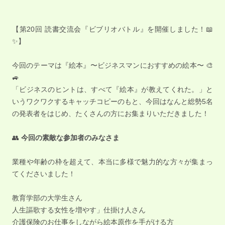
【第20回 読書交流会『ビブリオバトル』を開催しました！📖
✨】
今回のテーマは『絵本』〜ビジネスマンにおすすめの絵本〜 🎨
🚙
「ビジネスのヒントは、すべて『絵本』が教えてくれた。」と
いうワクワクするキャッチコピーのもと、今回はなんと総勢5名
の発表者をはじめ、たくさんの方にお集まりいただきました！
👥
今回の素敵な参加者のみなさま
業種や年齢の枠を超えて、本当に多様で魅力的な方々が集まっ
てくださいました！
教育学部の大学生さん
人生謳歌する女性を増やす」仕掛け人さん
介護保険のお仕事をしながら絵本原作を手がける方