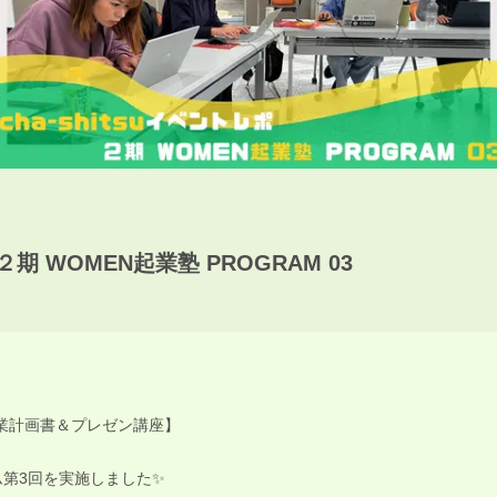
期 WOMEN起業塾 PROGRAM 03
業計画書＆プレゼン講座】
ム第3回を実施しました✨