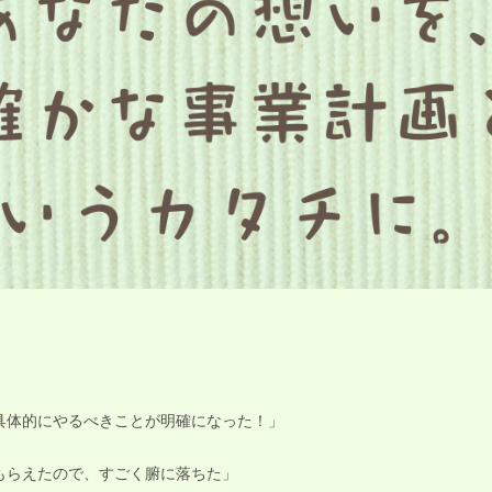
具体的にやるべきことが明確になった！」
もらえたので、すごく腑に落ちた」