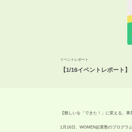
イベントレポート
【1/16イベントレポート】２
【難しいを「できた！」に変える。事
1月16日、WOMEN起業塾のプログラ