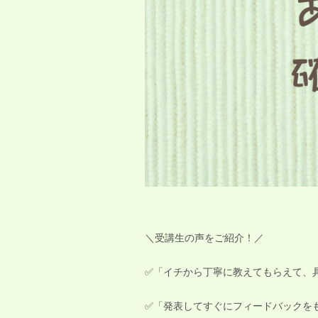
＼受講生の声をご紹介！／
✅「イチから丁寧に教えてもらえて、
✅「発表してすぐにフィードバックを