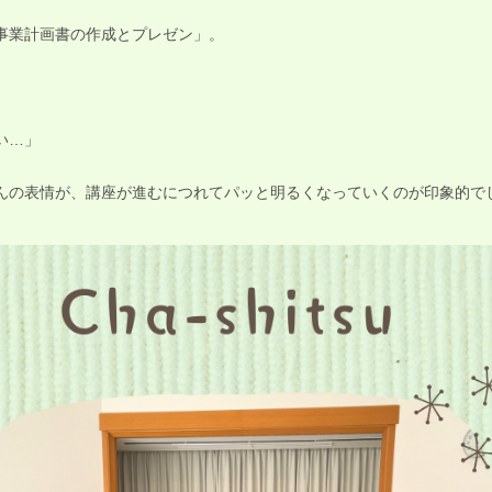
事業計画書の作成とプレゼン」。
い…」
んの表情が、講座が進むにつれてパッと明るくなっていくのが印象的で