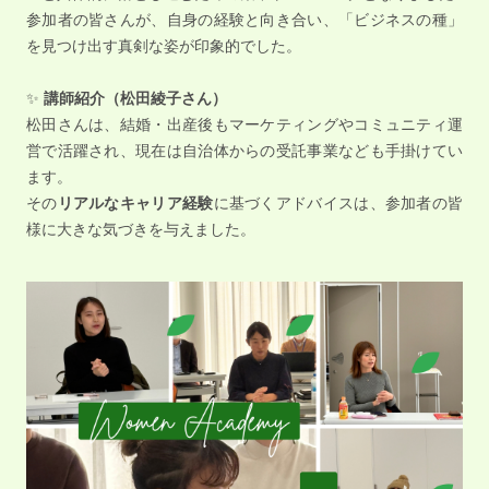
参加者の皆さんが、自身の経験と向き合い、「ビジネスの種」
を見つけ出す真剣な姿が印象的でした。
✨
講師紹介（松田綾子さん）
松田さんは、結婚・出産後もマーケティングやコミュニティ運
営で活躍され、現在は自治体からの受託事業なども手掛けてい
ます。
その
リアルなキャリア経験
に基づくアドバイスは、参加者の皆
様に大きな気づきを与えました。