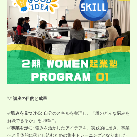
💡
講座の目的と成果
✅
強みを見つける:
自分のスキルを整理し、「誰のどんな悩みを
解決できるか」を明確に。
✅
事業を形に:
強みを活かしたアイデアを、実践的に磨き、事業
へと具体的に落とし込むための集中トレーニングとなりました