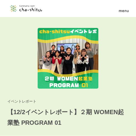
イベントレポート
【12/2イベントレポート】２期 WOMEN起
業塾 PROGRAM 01