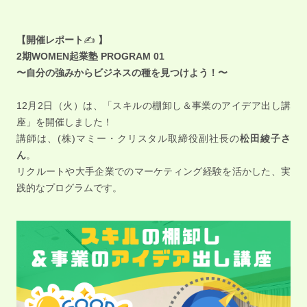
【開催レポート
✍️
】
2期WOMEN起業塾 PROGRAM 01
〜自分の強みからビジネスの種を見つけよう！〜
12月2日（火）は、「スキルの棚卸し＆事業のアイデア出し講
座」を開催しました！
講師は、(株)マミー・クリスタル取締役副社長の
松田綾子さ
ん
。
リクルートや大手企業でのマーケティング経験を活かした、実
践的なプログラムです。