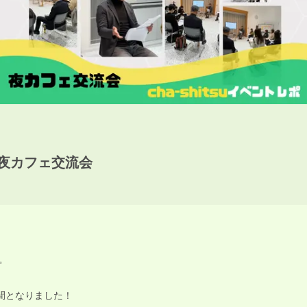
】夜カフェ交流会
✨
間となりました！