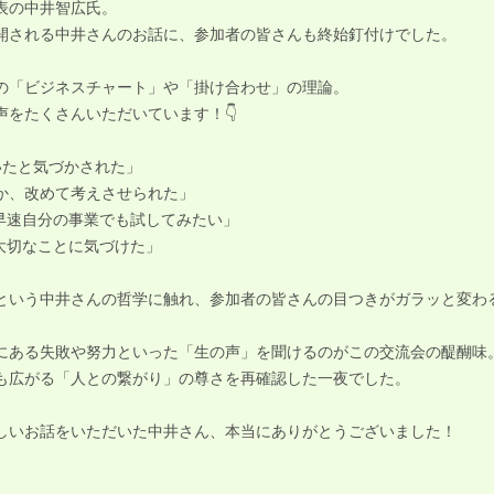
表の中井智広氏。
開される中井さんのお話に、参加者の皆さんも終始釘付けでした。
の「ビジネスチャート」や「掛け合わせ」の理論。
をたくさんいただいています！👇
いたと気づかされた」
か、改めて考えさせられた」
早速自分の事業でも試してみたい」
大切なことに気づけた」
という中井さんの哲学に触れ、参加者の皆さんの目つきがガラッと変わ
にある失敗や努力といった「生の声」を聞けるのがこの交流会の醍醐味
も広がる「人との繋がり」の尊さを再確認した一夜でした。
しいお話をいただいた中井さん、本当にありがとうございました！