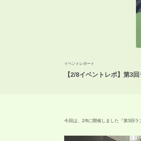
イベントレポート
【2/8イベントレポ】第3
今回は、2/8に開催しました『第3回ラ