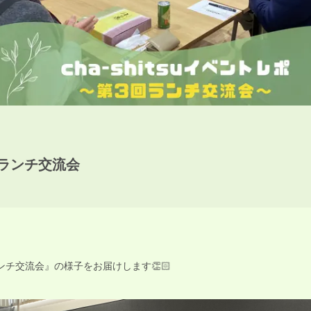
回ランチ交流会
ンチ交流会』の様子をお届けします👏🏻