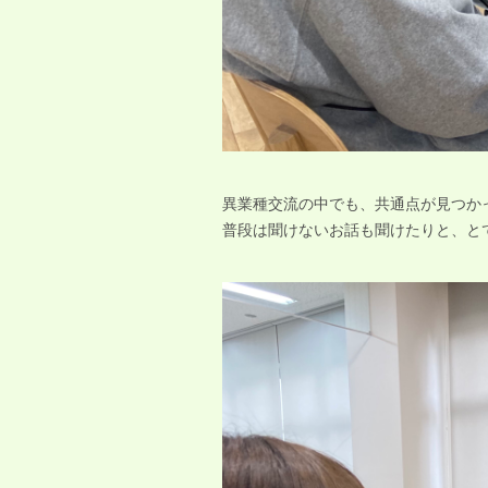
異業種交流の中でも、共通点が見つか
普段は聞けないお話も聞けたりと、と