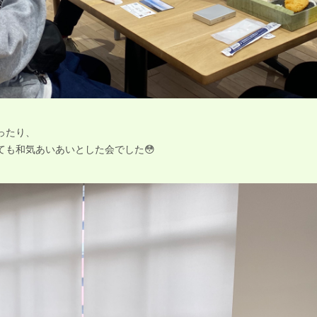
ったり、
ても和気あいあいとした会でした😳