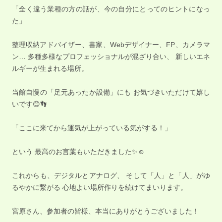
「全く違う業種の方の話が、今の自分にとってのヒントになっ
た」
整理収納アドバイザー、書家、Webデザイナー、FP、カメラマ
ン… 多種多様なプロフェッショナルが混ざり合い、 新しいエネ
ルギーが生まれる場所。
当館自慢の「足元あったか設備」にも お気づきいただけて嬉し
いです😊👣
「ここに来てから運気が上がっている気がする！」
という 最高のお言葉もいただきました✨☺️
これからも、デジタルとアナログ、 そして「人」と「人」がゆ
るやかに繋がる 心地よい場所作りを続けてまいります。
宮原さん、参加者の皆様、本当にありがとうございました！