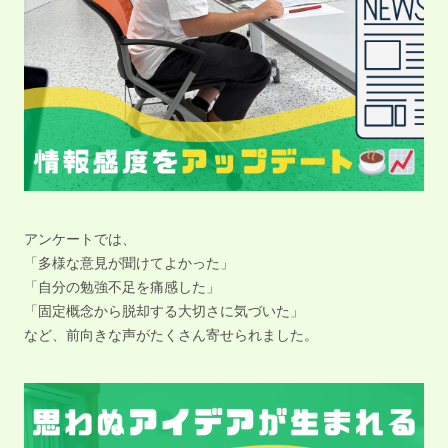
アンケートでは、
「多様な意見が聞けてよかった」
「自分の勉強不足を痛感した」
「固定概念から脱却する大切さに気づいた」
など、前向きな声がたくさん寄せられました。