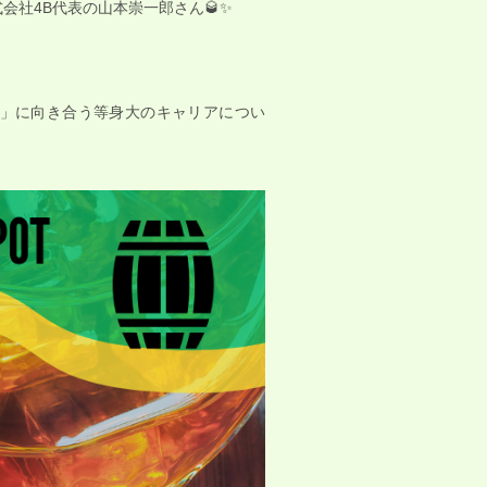
会社4B代表の山本崇一郎さん🥃✨
」に向き合う等身大のキャリアについ