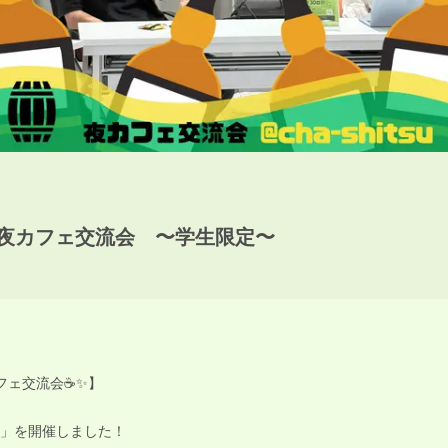
】夜カフェ交流会 〜学生限定〜
ェ交流会☕️✨】
会」を開催しました！