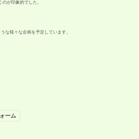
くのが印象的でした。
るような様々な企画を予定しています。
ォーム