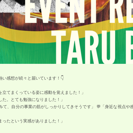
い感想が続々と届いています！👇
げを立てまくっている姿に感動を覚えました！」
でした。とても勉強になりました！」
てみて、自分の事業の筋がしっかりしてきそうです」 💬「身近な視点や
とまったという実感がありました！」