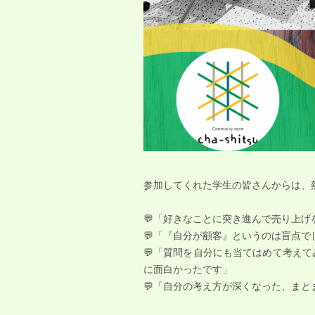
参加してくれた学生の皆さんからは、熱
💬「好きなことに突き進んで売り上
💬「『自分が顧客』というのは盲点
💬「質問を自分にも当てはめて考え
に面白かったです」
💬「自分の考え方が深くなった、ま