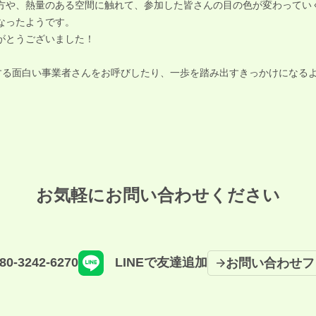
方や、熱量のある空間に触れて、参加した皆さんの目の色が変わってい
なったようです。
がとうございました！
堺で活動する面白い事業者さんをお呼びしたり、一歩を踏み出すきっかけにな
お気軽にお問い合わせください
80-3242-6270
LINEで友達追加
お問い合わせフ