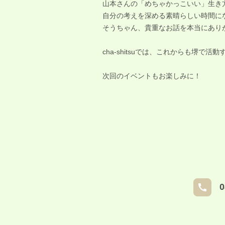
山本さんの「めちゃかっこいい」生き
自分の考えを深める素晴らしい時間に
そうちゃん、貴重なお話を本当にあり
cha-shitsuでは、これからも
次回のイベントもお楽しみに！
0