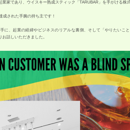
業家であり、ウイスキー熟成スティック「TARUBAR」を手がける株式
を達成された手腕の持ち主です！
片手に、起業の経緯やビジネスのリアルな裏側、そして「やりたいこと
りお話しいただきました。