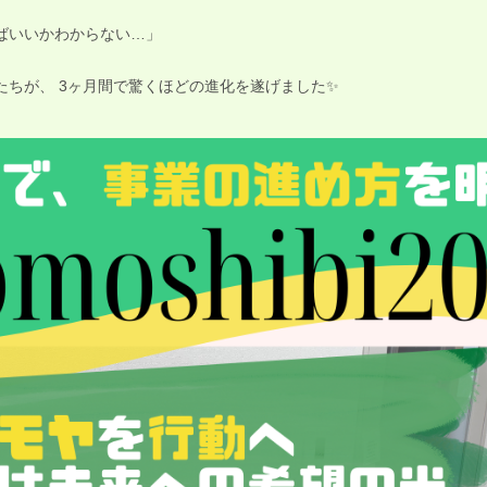
ばいいかわからない…」
たちが、 3ヶ月間で驚くほどの進化を遂げました✨