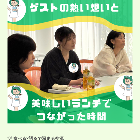
💡
食べる×語るで深まる交流