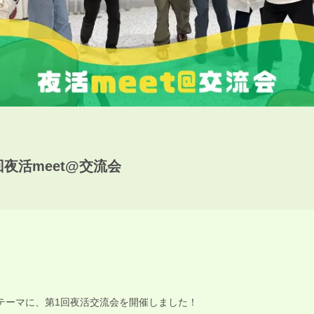
回夜活meet@交流会
テーマに、第1回夜活交流会を開催しました！