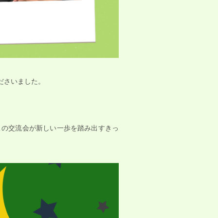
ださいました。
この交流会が新しい一歩を踏み出すきっ