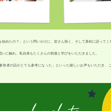
を始めたの？」という問いかけに、皆さん熱く、そして真剣に語ってく
想いに触れ、私自身もたくさんの刺激と学びをいただきました。
参加者の話がとても参考になった」といった嬉しいお声もいただき、