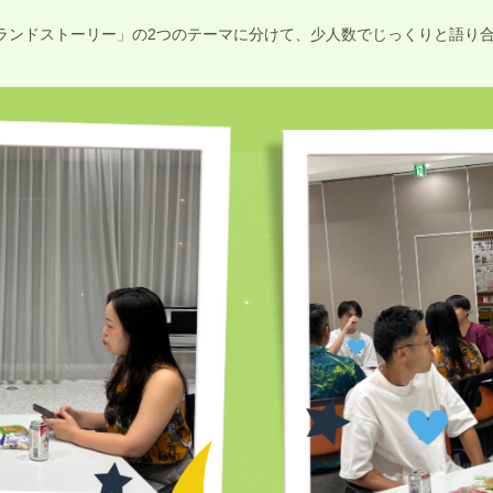
ランドストーリー」の2つのテーマに分けて、少人数でじっくりと語り