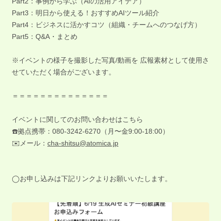
Part2：事例から学ぶ（AIの活用アイデア）
Part3：明日から使える！おすすめAIツール紹介
Part4：ビジネスに活かすコツ（組織・チームへのつなげ方）
Part5：Q&A・まとめ
※イベントの様子を撮影した写真/動画を 広報素材として使用さ
せていただく場合がございます。
＝＝＝＝＝＝＝＝＝＝＝＝＝＝
イベントに関してのお問い合わせはこちら
☎️拠点携帯：080-3242-6270（月〜金9:00-18:00）
✉️メール：
cha-shitsu@atomica.jp
◯お申し込みは下記リンクよりお願いいたします。