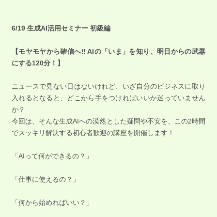
6/19 生成AI活用セミナー 初級編
【モヤモヤから確信へ‼️ AIの「いま」を知り、明日からの武器
にする120分！】
ニュースで見ない日はないけれど、いざ自分のビジネスに取り
入れるとなると、どこから手をつければいいか迷っていません
か？
今回は、そんな生成AIへの漠然とした疑問や不安を、この2時間
でスッキリ解決する初心者歓迎の講座を開催します！
「AIって何ができるの？」
「仕事に使えるの？」
「何から始めればいい？」