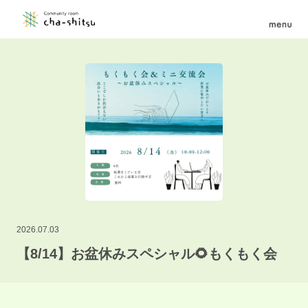
2026.07.03
【8/14】お盆休みスペシャル🌻もくもく会