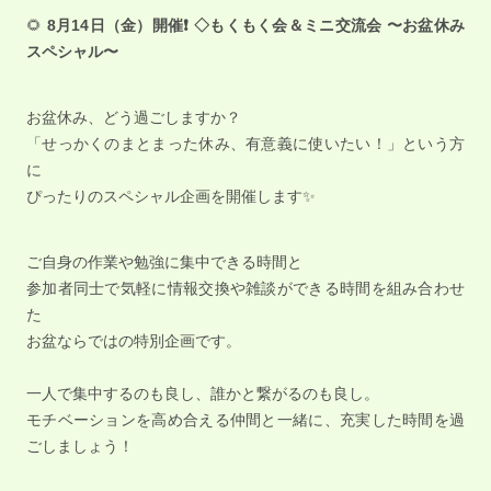
🌻
8月14日（金）開催❗️
◇もくもく会＆ミニ交流会 〜お盆休み
スペシャル〜
お盆休み、どう過ごしますか？
「せっかくのまとまった休み、有意義に使いたい！」という方
に
ぴったりのスペシャル企画を開催します✨
ご自身の作業や勉強に集中できる時間と
参加者同士で気軽に情報交換や雑談ができる時間を組み合わせ
た
お盆ならではの特別企画です。
一人で集中するのも良し、誰かと繋がるのも良し。
モチベーションを高め合える仲間と一緒に、充実した時間を過
ごしましょう！