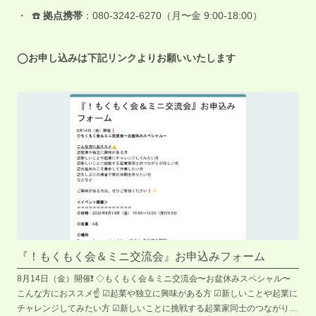
☎️
拠点携帯
：080-3242-6270（月〜金 9:00-18:00）
◯お申し込みは下記リンクよりお願いいたします
『！もくもく会＆ミニ交流会』お申込みフォーム
8月14日（金）開催❗️ ◇もくもく会＆ミニ交流会〜お盆休みスペシャル〜
こんな方におススメ☝️ ☑︎起業や独立に興味がある方 ☑︎新しいことや起業に
チャレンジしてみたい方 ☑︎新しいことに挑戦する起業家同士のつながりが