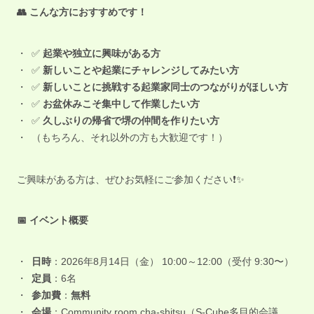
👥 こんな方におすすめです！
✅
起業や独立に興味がある方
✅
新しいことや起業にチャレンジしてみたい方
✅
新しいことに挑戦する起業家同士のつながりがほしい方
✅
お盆休みこそ集中して作業したい方
✅
久しぶりの帰省で堺の仲間を作りたい方
（もちろん、それ以外の方も大歓迎です！）
ご興味がある方は、ぜひお気軽にご参加ください❗️✨
📅 イベント概要
日時
：2026年8月14日（金） 10:00～12:00（受付 9:30〜）
定員
：6名
参加費
：
無料
会場
：Community room cha-shitsu（S-Cube多目的会議