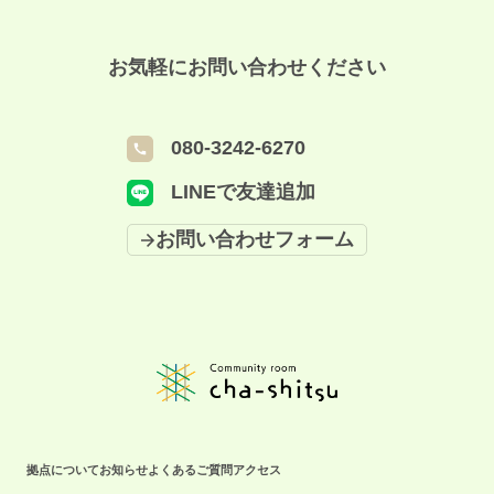
ほしい方 ☑︎お盆休みこそ集中して作業したい方 ☑︎久しぶりの帰省で堺の仲
間を作りたい方 などなど ご興味がある方は、ぜひご参加ください❗️✨ ＜イ
ベント概要＞ ＝＝＝＝＝＝＝＝＝＝＝＝＝＝ ◇日時：2026年8月14日
お気軽にお問い合わせください
（金） 10:00～12:00（受付9:30） ◇定員：6名 ◇場所 Community room
cha-shitsu（S-Cube多目的会議室） さかい新事業創造センター S-Cube1
階（堺市北区長曽根町 130-42） 大阪メトロ御堂筋線・なかもず駅、南海
080-3242-6270
高野線・中百舌鳥駅から徒歩4分です👣 ◇参加費：無料 ◇備考 イベントの
様子を撮影した写真/動画を 広報素材として使用させていただく場合がご
LINEで友達追加
ざいます。 ＝＝＝＝＝＝＝＝＝＝＝＝＝＝ イベントに関してのお問い合
わせはこちら ☎️拠点携帯：080-3242-6270（月〜金9:00-18:00）
お問い合わせフォーム
拠点について
お知らせ
よくあるご質問
アクセス