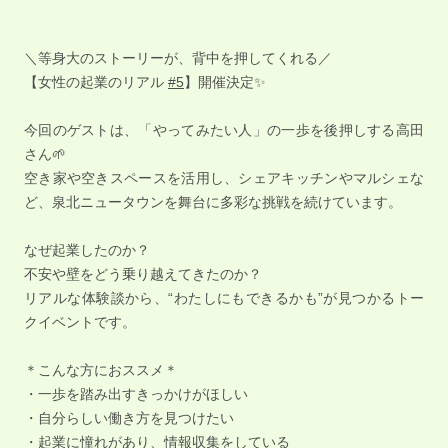
＼等身大のストーリーが、背中を押してくれる／
【女性の起業のリアル
#5
】開催決定✨
今回のゲストは、「やってみたい人」の一歩を後押しする高田
さん🌱
空き家や空きスペースを活用し、シェアキッチンやマルシェな
ど、泉北ニュータウンを舞台に多彩な挑戦を続けています。
なぜ起業したのか？
不安や壁をどう乗り越えてきたのか？
リアルな体験談から、“わたしにもできるかも”が見つかるトー
クイベントです。
＊こんな方におススメ＊
・一歩を踏み出すきっかけがほしい
・自分らしい働き方を見つけたい
・起業に憧れがあり、情報収集をしている