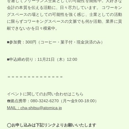
を通じてフリーランス士業としての可能性を開拓中。大好きな
会計の本質を伝える活動に、日々尽力しています。 コワーキン
グスペースの場としての可能性を強く感じ、士業としての活動
に限らずコワーキングスペースの文脈でも何か活動、業界に貢
献できないかを日々模索中。
■参加費：300円（コーヒー・菓子付・現金決済のみ）
■申込締め切り：11月21日（木）12:00
＝＝＝＝＝＝＝＝＝＝＝＝＝＝
イベントに関してのお問い合わせはこちら
☎️拠点携帯：080-3242-6270（月〜金9:00-18:00）
MAIL：cha-shitsu@atomica.jp
◯お申し込みは下記リンクよりお願いいたします