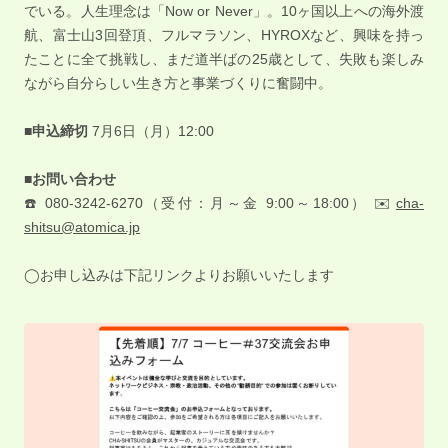
でいる。人生理念は「Now or Never」。10ヶ国以上への海外渡
航、富士山3回登頂、フルマラソン、HYROXなど、興味を持っ
たことに全て挑戦し、まだ道半ばの25歳として、失敗も楽しみ
ながら自分らしい生き方と事業づくりに奮闘中。
■申込締切
7月6日（月）12:00
■お問い合わせ
☎️ 080-3242-6270（受付：月～金 9:00～18:00） ✉️
cha-
shitsu@atomica.jp
◯お申し込みは下記リンクよりお願いいたします