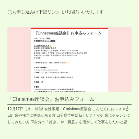
◯お申し込みは下記リンクよりお願いいたします
『Christmas座談会』お申込みフォーム
12月17日（水）開催❗️ 女性限定！Christmas座談会 こんな方におススメ☝️
☑︎起業や独立に興味がある方 ☑︎子育て中に新しいことや起業にチャレンジ
してみたい方 ☑︎自分の「好き」や「得意」を活かして仕事をしたいと思っ
ている方 ☑︎新しいことに挑戦する女性同士のつながりがほしい方 などな
ど ご興味がある方は、ぜひご参加ください❗️✨ ＜イベント概要＞ ＝＝＝＝