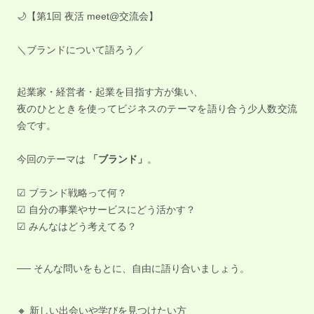
🌙【第1回 夜活 meet@交流会】
＼ブランドについて語ろう／
起業家・経営者・起業を目指す方が集い、
夜のひとときを使ってビジネスのテーマを語り合う少人数交流
会です。
今回のテーマは
「ブランド」
。
☑ ブランド戦略って何？
☑ 自分の事業やサービスにどう活かす？
☑ みんなはどう考えてる？
── そんな問いをもとに、自由に語り合いましょう。
🔸 新しい出会いや学びを見つけたい方