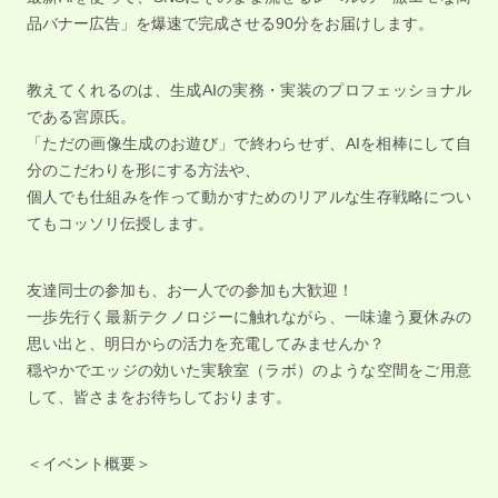
品バナー広告」を爆速で完成させる90分をお届けします。
教えてくれるのは、生成AIの実務・実装のプロフェッショナル
である宮原氏。
「ただの画像生成のお遊び」で終わらせず、AIを相棒にして自
分のこだわりを形にする方法や、
個人でも仕組みを作って動かすためのリアルな生存戦略につい
てもコッソリ伝授します。
友達同士の参加も、お一人での参加も大歓迎！
一歩先行く最新テクノロジーに触れながら、一味違う夏休みの
思い出と、明日からの活力を充電してみませんか？
穏やかでエッジの効いた実験室（ラボ）のような空間をご用意
して、皆さまをお待ちしております。
＜イベント概要＞