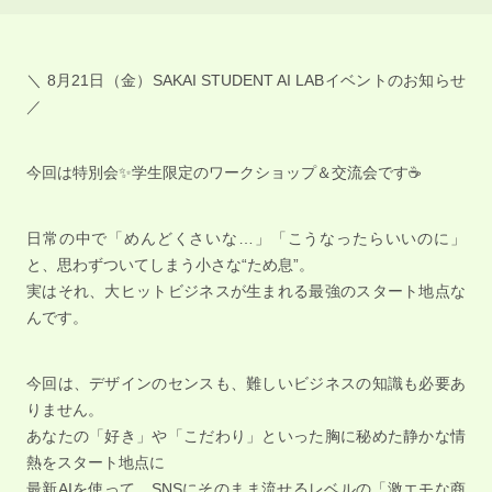
＼ 8月21日（金）SAKAI STUDENT AI LABイベントのお知らせ
／
今回は特別会✨学生限定のワークショップ＆交流会です☕️
日常の中で「めんどくさいな…」「こうなったらいいのに」
と、思わずついてしまう小さな“ため息”。
実はそれ、大ヒットビジネスが生まれる最強のスタート地点な
んです。
今回は、デザインのセンスも、難しいビジネスの知識も必要あ
りません。
あなたの「好き」や「こだわり」といった胸に秘めた静かな情
熱をスタート地点に
最新AIを使って、SNSにそのまま流せるレベルの「激エモな商