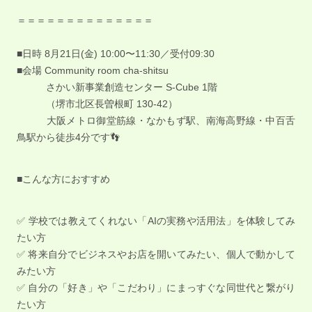
＝＝＝＝＝＝＝＝＝＝＝＝＝＝
■日時 8月21日(金) 10:00〜11:30／受付09:30
■会場 Community room cha-shitsu
さかい新事業創造センター S-Cube 1階
（堺市北区長曽根町 130-42）
大阪メトロ御堂筋線・なかもず駅、南海高野線・中百舌
鳥駅から徒歩4分です👣
■こんな方におすすめ
✅ 学校では教えてくれない「AIの実務や活用法」を体験してみ
たい方
✅ 将来自分でビジネスやお店を開いてみたい、個人で動かして
みたい方
✅ 自分の「好き」や「こだわり」にまっすぐな同世代と繋がり
たい方