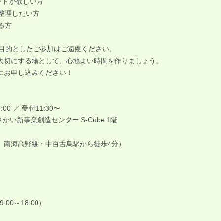
ントが欲しい方
を整理したい方
る方
を目的としたご参加はご遠慮ください。
大切にする場として、心地よい時間を作りましょう。
にお申し込みください！
:00 ／ 受付11:30〜
itsu さかい新事業創造センター S-Cube 1階
南海高野線・中百舌鳥駅から徒歩4分）
9:00～18:00）