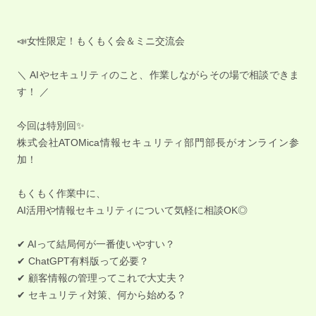
📣女性限定！もくもく会＆ミニ交流会
＼ AIやセキュリティのこと、作業しながらその場で相談できま
す！ ／
今回は特別回✨
株式会社ATOMica情報セキュリティ部門部長がオンライン参
加！
もくもく作業中に、
AI活用や情報セキュリティについて気軽に相談OK◎
✔ AIって結局何が一番使いやすい？
✔ ChatGPT有料版って必要？
✔ 顧客情報の管理ってこれで大丈夫？
✔ セキュリティ対策、何から始める？