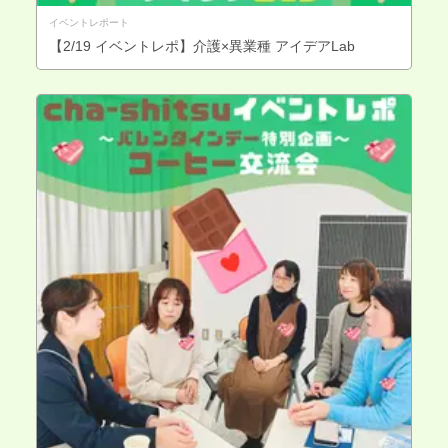
イベントレポート
【2/19 イベントレポ】介護×異業種 アイデアLab