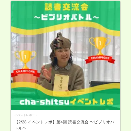
イベントレポート
【2/28 イベントレポ】第4回 読書交流会 〜ビブリオバ
トル〜