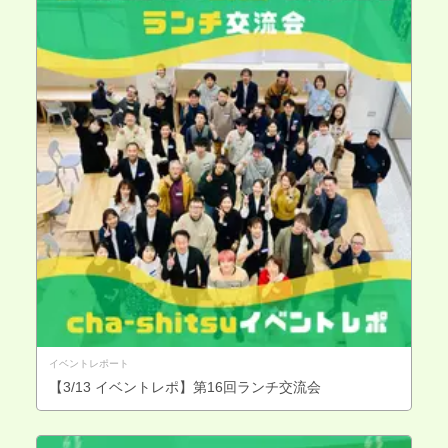
イベントレポート
【3/13 イベントレポ】第16回ランチ交流会