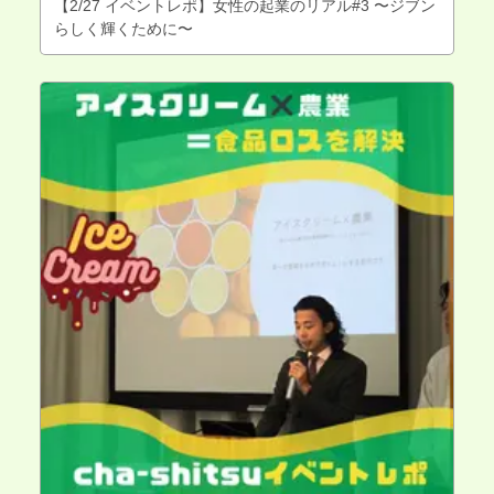
【2/27 イベントレポ】女性の起業のリアル#3 〜ジブン
らしく輝くために〜