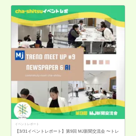
イベントレポート
【3/31イベントレポート】第9回 MJ新聞交流会 〜トレ