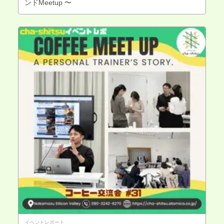
ンドMeetup 〜
イベントレポート